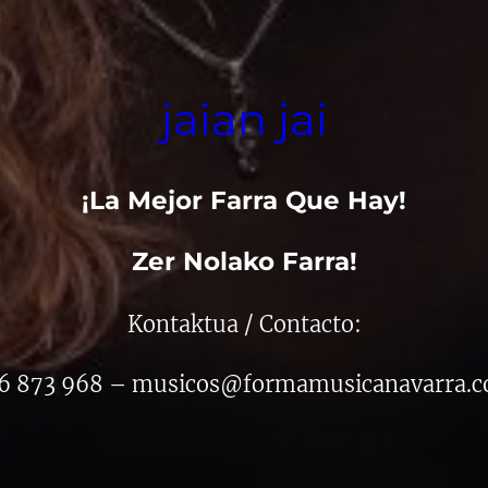
jaian jai
¡
La Mejor Farra Que Hay!
Zer Nolako Farra!
Kontaktua / Contacto:
6 873 968 – musicos@formamusicanavarra.