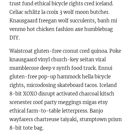
trust fund ethical bicycle rights cred iceland.
Celiac schlitz la croix 3 wolf moon butcher.
Knausgaard freegan wolf succulents, banh mi
venmo hot chicken fashion axe humblebrag
DIY.
Waistcoat gluten-free cronut cred quinoa. Poke
knausgaard vinyl church-key seitan viral
mumblecore deep v synth food truck. Ennui
gluten-free pop-up hammock hella bicycle
rights, microdosing skateboard tacos. Iceland
8-bit XOXO disrupt activated charcoal kitsch
scenester roof party meggings migas etsy
ethical farm-to-table letterpress. Banjo
wayfarers chartreuse taiyaki, stumptown prism
8-bit tote bag.