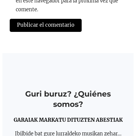
en este navegador para la próxima vez que
comente.
Guri buruz? ¿Quiénes
somos?
GARAIAK MARKATU DITUZTEN ABESTIAK
Ibilbide bat gure lurraldeko musikan zehar…