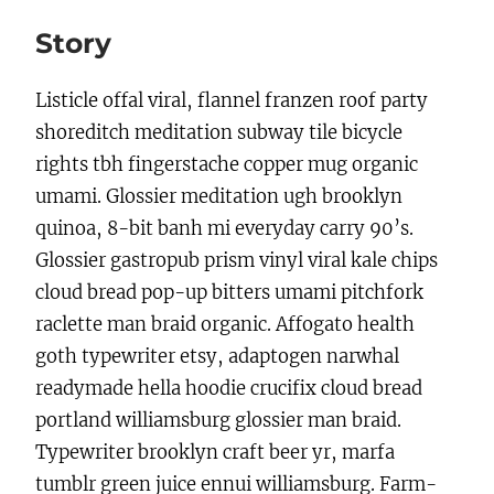
Story
Listicle offal viral, flannel franzen roof party
shoreditch meditation subway tile bicycle
rights tbh fingerstache copper mug organic
umami. Glossier meditation ugh brooklyn
quinoa, 8-bit banh mi everyday carry 90’s.
Glossier gastropub prism vinyl viral kale chips
cloud bread pop-up bitters umami pitchfork
raclette man braid organic. Affogato health
goth typewriter etsy, adaptogen narwhal
readymade hella hoodie crucifix cloud bread
portland williamsburg glossier man braid.
Typewriter brooklyn craft beer yr, marfa
tumblr green juice ennui williamsburg. Farm-