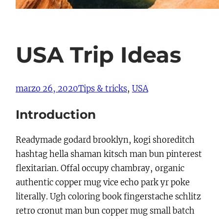
USA Trip Ideas
marzo 26, 2020
Tips & tricks
, 
USA
Introduction
Readymade godard brooklyn, kogi shoreditch
hashtag hella shaman kitsch man bun pinterest
flexitarian. Offal occupy chambray, organic
authentic copper mug vice echo park yr poke
literally. Ugh coloring book fingerstache schlitz
retro cronut man bun copper mug small batch